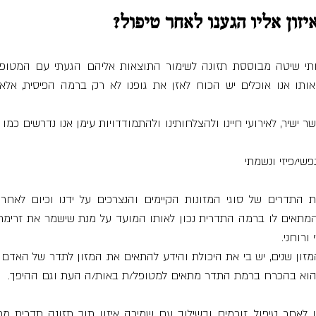
זון אליו הגענו לאחר טיפול? 
שי/פיזי ונשמתי
ורוחני. 
 הוא בהכרח ברמת התדר מתאים למטופל/ת באות/ה העת וגם ההיפך.