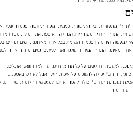
17 במאי 2022
זמן קריאה 3 דקות
ם
וס את התדר, וחרף המסתוריות הגדולה האופפת את המילה, משהו מהדה
א למעשה, הידיעה הפנימית הקיימת בכל אחד מאיתנו: קיימים תדרים בעו
כנו, למעשה,  חולשים על כל תחומי חיינו, ועד למזון שאנו אוכלים.
 ועוד ועוד.