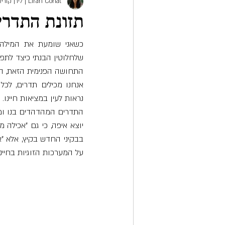
Liran Coriat | לירן קוריאט
תזונת התדרי
שלחלוטין הבנתי כיצד לתפ
התחושה הפנימית הזאת, הי
נראות לעין במציאות חיינו.
התדרים המהדהדים בנו ומתו
על המערכות הזוגיות בחיינו