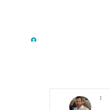
להתחברות
More actions