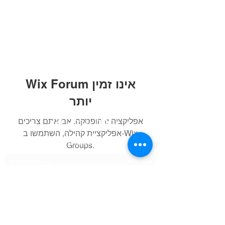
Wix Forum אינו זמין
יותר
אוֹר הַלְּבוֹנָה
אפליקציה זו הופסקה. אם אתם צריכים
אפליקציית קהילה, השתמשו ב-Wix
Subscribe Form
Groups.
Submit